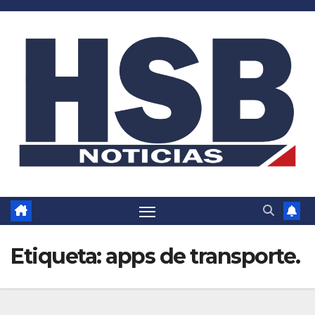
Saltar
al
contenido
Etiqueta:
apps de transporte.