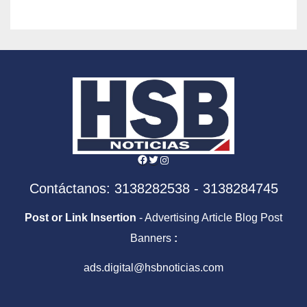
Facebook
Twitter
Instagram
Contáctanos: 3138282538 - 3138284745
Post or Link Insertion
- Advertising Article Blog Post
Banners
:
ads.digital@hsbnoticias.com