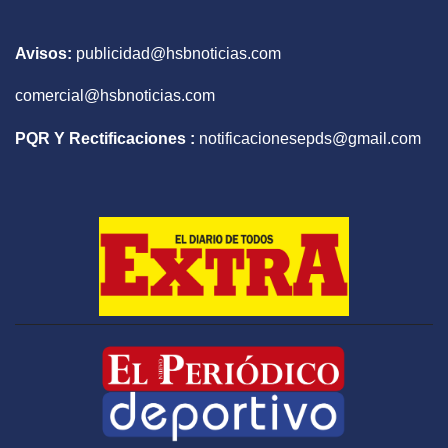
Avisos:
publicidad@hsbnoticias.com
comercial@hsbnoticias.com
PQR Y Rectificaciones :
notificacionesepds@gmail.com