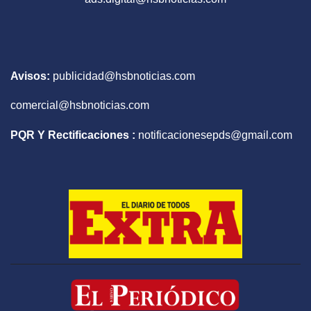
Avisos:
publicidad@hsbnoticias.com
comercial@hsbnoticias.com
PQR Y Rectificaciones :
notificacionesepds@gmail.com