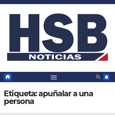
Saltar
al
contenido
Etiqueta:
apuñalar a una
persona