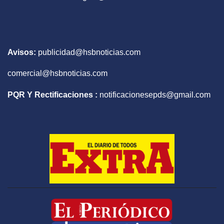
Avisos:
publicidad@hsbnoticias.com
comercial@hsbnoticias.com
PQR Y Rectificaciones :
notificacionesepds@gmail.com