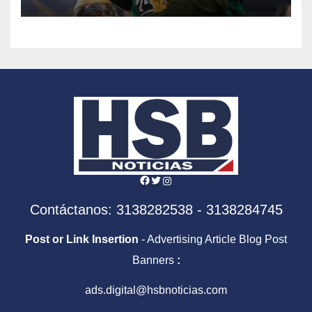
Facebook
Twitter
Instagram
Contáctanos: 3138282538 - 3138284745
Post or Link Insertion
- Advertising Article Blog Post
Banners
:
ads.digital@hsbnoticias.com