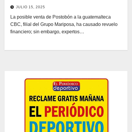
guatemalteca
JULIO 15, 2025
La posible venta de Postobón a la guatemalteca
CBC, filial del Grupo Mariposa, ha causado revuelo
financiero; sin embargo, expertos…