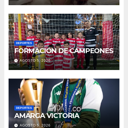
DEPORTES
FORMACIÓN DE CAMPEONES
AGOSTO 5, 2026
DEPORTES
AMARGA VICTORIA
AGOSTO 5, 2026