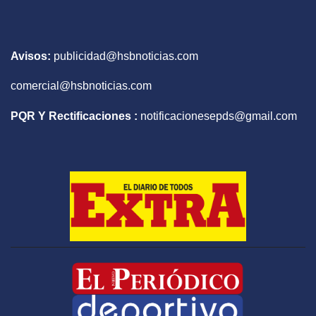
Avisos:
publicidad@hsbnoticias.com
comercial@hsbnoticias.com
PQR Y Rectificaciones :
notificacionesepds@gmail.com