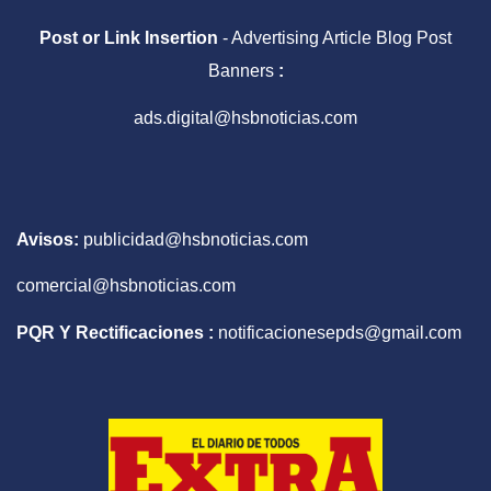
Post or Link Insertion
- Advertising Article Blog Post
Banners
:
ads.digital@hsbnoticias.com
Avisos:
publicidad@hsbnoticias.com
comercial@hsbnoticias.com
PQR Y Rectificaciones :
notificacionesepds@gmail.com