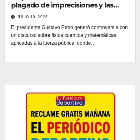
plagado de imprecisiones y las
reacciones no se hicieron esperar
JULIO 10, 2025
El presidente Gustavo Petro generó controversia con
un discurso sobre física cuántica y matemáticas
aplicadas a la fuerza pública, donde…