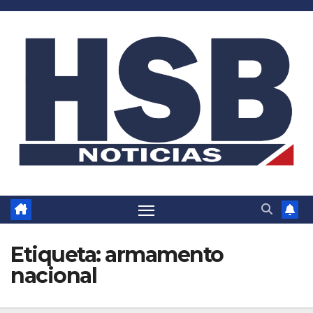
Saltar
al
contenido
Etiqueta:
armamento
nacional