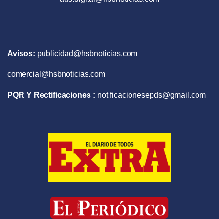
Avisos:
publicidad@hsbnoticias.com
comercial@hsbnoticias.com
PQR Y Rectificaciones :
notificacionesepds@gmail.com