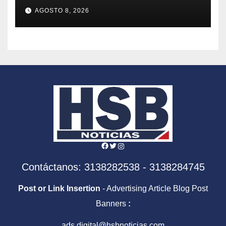
EN SAN JOSÉ DE ALBÁN
AGOSTO 8, 2026
Facebook
Twitter
Instagram
Contáctanos: 3138282538 - 3138284745
Post or Link Insertion
- Advertising Article Blog Post
Banners
:
ads.digital@hsbnoticias.com