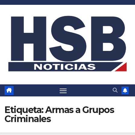
Saltar
al
contenido
Etiqueta:
Armas a Grupos
Criminales