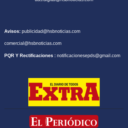
Avisos:
publicidad@hsbnoticias.com
comercial@hsbnoticias.com
PQR Y Rectificaciones :
notificacionesepds@gmail.com