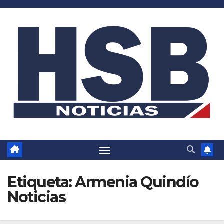
Saltar
al
contenido
Etiqueta:
Armenia Quindío
Noticias