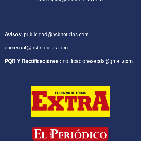
Avisos:
publicidad@hsbnoticias.com
comercial@hsbnoticias.com
PQR Y Rectificaciones :
notificacionesepds@gmail.com