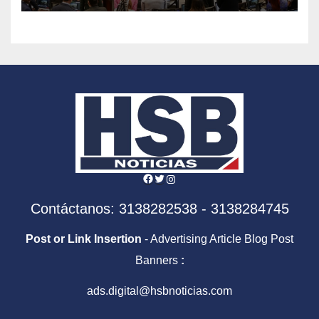
Facebook
Twitter
Instagram
Contáctanos: 3138282538 - 3138284745
Post or Link Insertion
- Advertising Article Blog Post
Banners
:
ads.digital@hsbnoticias.com