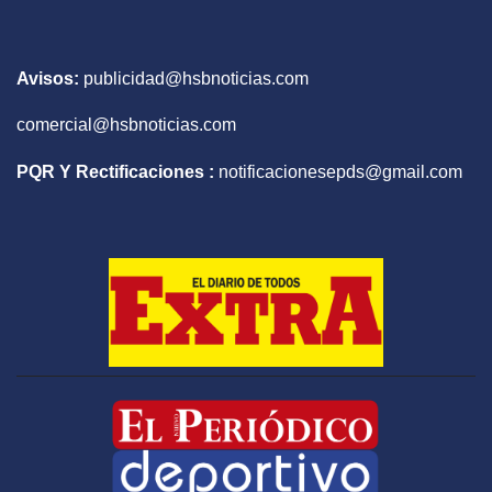
Avisos:
publicidad@hsbnoticias.com
comercial@hsbnoticias.com
PQR Y Rectificaciones :
notificacionesepds@gmail.com