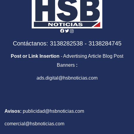
Facebook
Twitter
Instagram
Contáctanos: 3138282538 - 3138284745
Post or Link Insertion
- Advertising Article Blog Post
Banners
:
ads.digital@hsbnoticias.com
Avisos:
publicidad@hsbnoticias.com
comercial@hsbnoticias.com