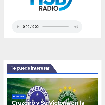
Te puede interesar
NOTICIAS
Cruzeiro y Su Victoria en la