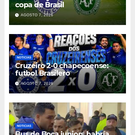
copa de Brasil
AGOSTO 7, 2026
NOTICIAS
Cruzeiro 2-0 chapecoense:
futbol Brasilero
AGOSTO 7, 2026
NOTICIAS
Bus de Boca juniors habría