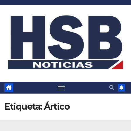
Saltar
al
contenido
Etiqueta:
Ártico