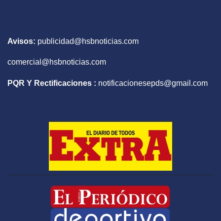
Avisos:
publicidad@hsbnoticias.com
comercial@hsbnoticias.com
PQR Y Rectificaciones :
notificacionesepds@gmail.com