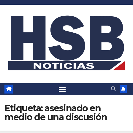
Saltar
al
contenido
Etiqueta:
asesinado en
medio de una discusión