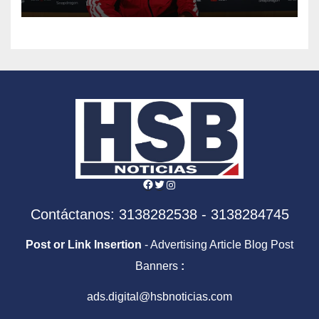
Colombia
Facebook
Twitter
Instagram
Contáctanos: 3138282538 - 3138284745
Post or Link Insertion
- Advertising Article Blog Post
Banners
:
ads.digital@hsbnoticias.com