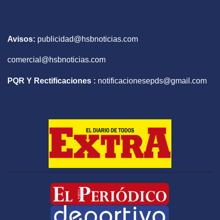
Avisos:
publicidad@hsbnoticias.com
comercial@hsbnoticias.com
PQR Y Rectificaciones :
notificacionesepds@gmail.com