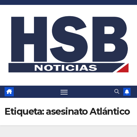
Saltar
al
contenido
Etiqueta:
asesinato Atlántico