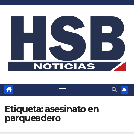
Saltar
al
contenido
Etiqueta:
asesinato en
parqueadero