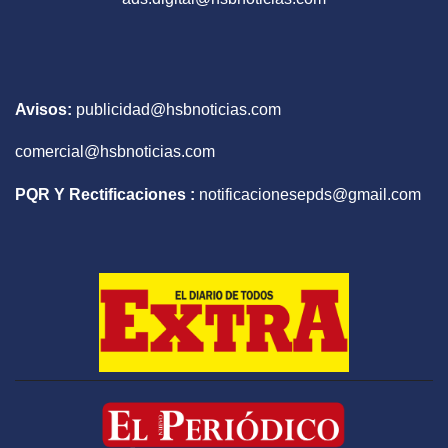
Avisos:
publicidad@hsbnoticias.com
comercial@hsbnoticias.com
PQR Y Rectificaciones :
notificacionesepds@gmail.com