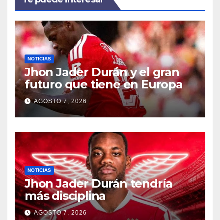
NOTICIAS
Jhon Jader Durán y el gran
futuro que tiene en Europa
AGOSTO 7, 2026
NOTICIAS
Jhon Jader Durán tendría
más disciplina
AGOSTO 7, 2026