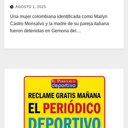
suegra fue cómplice
AGOSTO 1, 2025
Una mujer colombiana identificada como Mailyn
Castro Monsalvo y la madre de su pareja italiana
fueron detenidas en Gemona del…