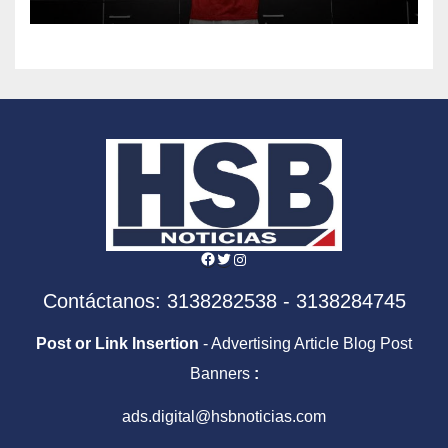
Facebook
Twitter
Instagram
Contáctanos: 3138282538 - 3138284745
Post or Link Insertion
- Advertising Article Blog Post
Banners
:
ads.digital@hsbnoticias.com