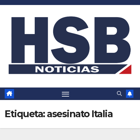
Saltar
al
contenido
Etiqueta:
asesinato Italia