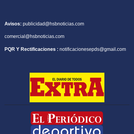
Avisos:
publicidad@hsbnoticias.com
comercial@hsbnoticias.com
PQR Y Rectificaciones :
notificacionesepds@gmail.com