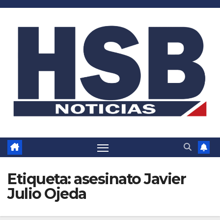
Saltar
al
contenido
Etiqueta:
asesinato Javier
Julio Ojeda