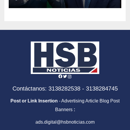
en la era De la Espriella
Facebook
Twitter
Instagram
Contáctanos: 3138282538 - 3138284745
Post or Link Insertion
- Advertising Article Blog Post
Banners
:
ads.digital@hsbnoticias.com