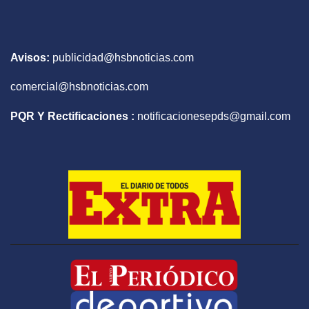
Avisos:
publicidad@hsbnoticias.com
comercial@hsbnoticias.com
PQR Y Rectificaciones :
notificacionesepds@gmail.com