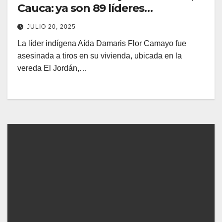
Cauca: ya son 89 líderes
asesinados en Colombia en 2025
JULIO 20, 2025
La líder indígena Aída Damaris Flor Camayo fue
asesinada a tiros en su vivienda, ubicada en la
vereda El Jordán,…