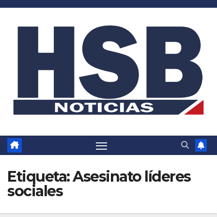
Saltar
al
contenido
Etiqueta:
Asesinato líderes
sociales