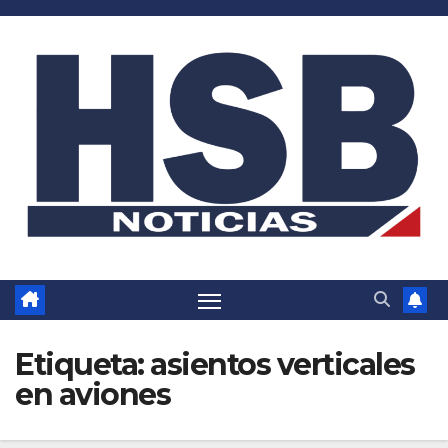
Saltar
al
contenido
Etiqueta:
asientos verticales
en aviones