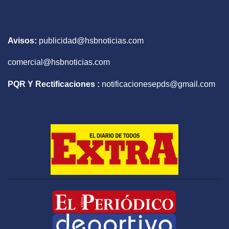
Avisos:
publicidad@hsbnoticias.com
comercial@hsbnoticias.com
PQR Y Rectificaciones :
notificacionesepds@gmail.com