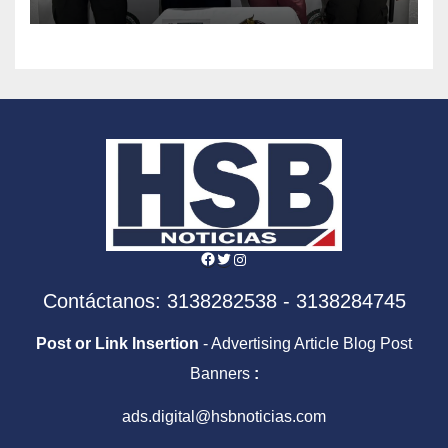
Facebook
Twitter
Instagram
Contáctanos: 3138282538 - 3138284745
Post or Link Insertion
- Advertising Article Blog Post
Banners
:
ads.digital@hsbnoticias.com