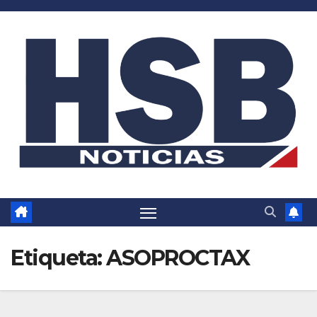
Saltar
al
contenido
Etiqueta:
ASOPROCTAX