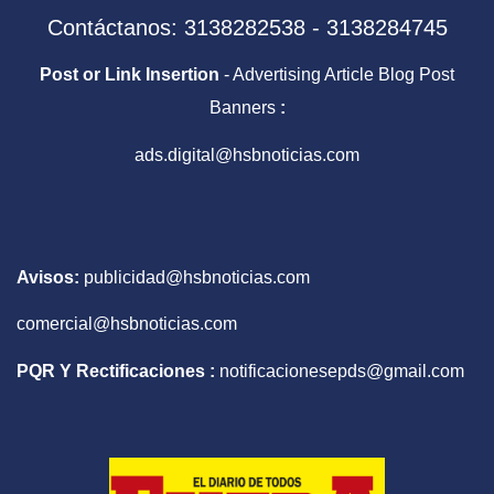
Contáctanos: 3138282538 - 3138284745
Post or Link Insertion
- Advertising Article Blog Post
Banners
:
ads.digital@hsbnoticias.com
Avisos:
publicidad@hsbnoticias.com
comercial@hsbnoticias.com
PQR Y Rectificaciones :
notificacionesepds@gmail.com