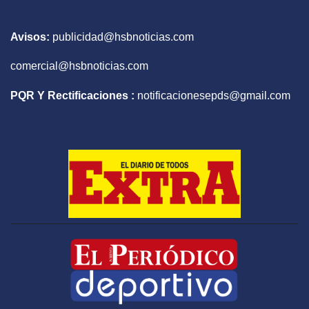
Avisos:
publicidad@hsbnoticias.com
comercial@hsbnoticias.com
PQR Y Rectificaciones :
notificacionesepds@gmail.com