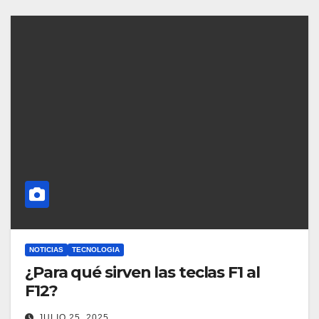
NOTICIAS
TECNOLOGIA
¿Para qué sirven las teclas F1 al
F12?
JULIO 25, 2025