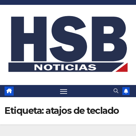
Saltar
al
contenido
Etiqueta:
atajos de teclado