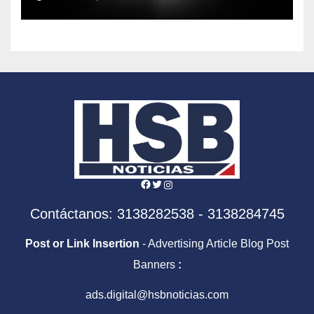
España
Facebook
Twitter
Instagram
Contáctanos: 3138282538 - 3138284745
Post or Link Insertion
- Advertising Article Blog Post
Banners
:
ads.digital@hsbnoticias.com