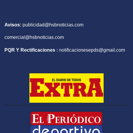
Avisos:
publicidad@hsbnoticias.com
comercial@hsbnoticias.com
PQR Y Rectificaciones :
notificacionesepds@gmail.com