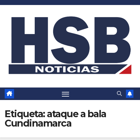
Saltar
al
contenido
Etiqueta:
ataque a bala
Cundinamarca