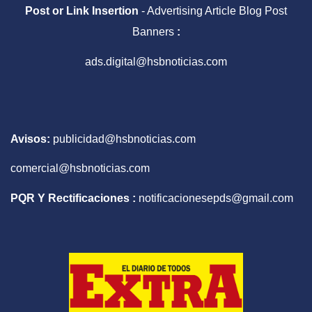
Post or Link Insertion
- Advertising Article Blog Post
Banners
:
ads.digital@hsbnoticias.com
Avisos:
publicidad@hsbnoticias.com
comercial@hsbnoticias.com
PQR Y Rectificaciones :
notificacionesepds@gmail.com