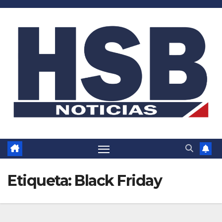
Saltar
al
contenido
Etiqueta:
Black Friday