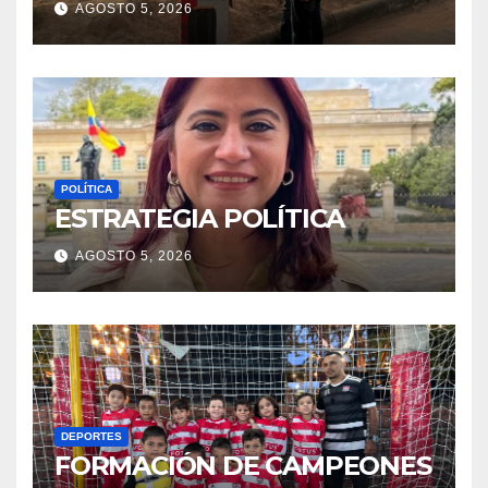
AGOSTO 5, 2026
POLÍTICA
ESTRATEGIA POLÍTICA
AGOSTO 5, 2026
DEPORTES
FORMACIÓN DE CAMPEONES