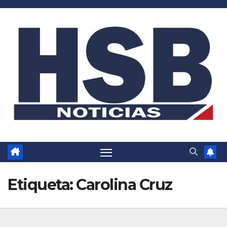
Saltar
al
contenido
Etiqueta:
Carolina Cruz