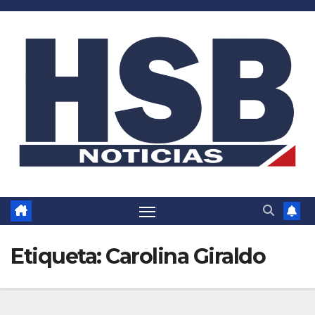
Saltar
al
contenido
Etiqueta:
Carolina Giraldo