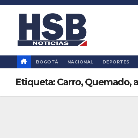
Saltar
al
contenido
BOGOTÁ
NACIONAL
DEPORTES
Etiqueta:
Carro, Quemado, a