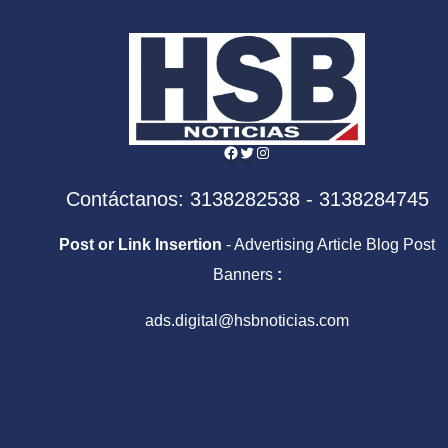
Facebook
Twitter
Instagram
Contáctanos: 3138282538 - 3138284745
Post or Link Insertion
- Advertising Article Blog Post
Banners
:
ads.digital@hsbnoticias.com