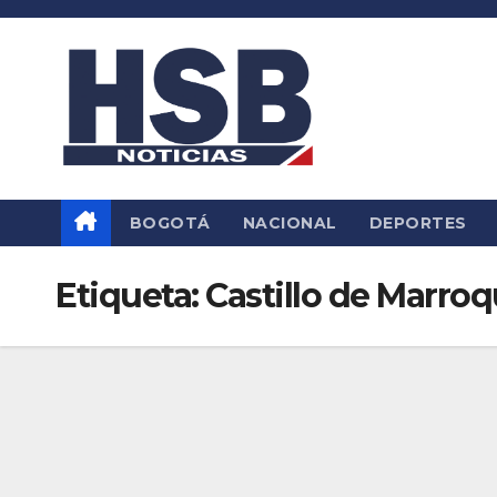
Saltar
al
contenido
BOGOTÁ
NACIONAL
DEPORTES
Etiqueta:
Castillo de Marroq