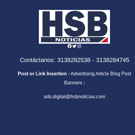
profundo
Facebook
Twitter
Instagram
Contáctanos: 3138282538 - 3138284745
Post or Link Insertion
- Advertising Article Blog Post
Banners
:
ads.digital@hsbnoticias.com