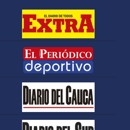
eléctrica urbana