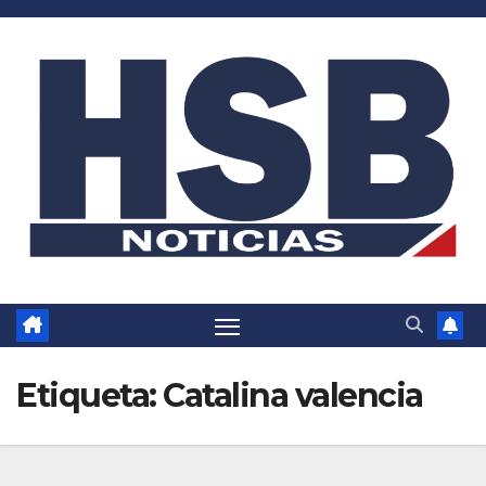
Saltar
al
contenido
Etiqueta:
Catalina valencia