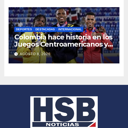
DEPORTES
DESTACADAS
INTERNACIONAL
Colombia hace historia en los
Juegos Centroamericanos y
del Caribe 2026
AGOSTO 8, 2026