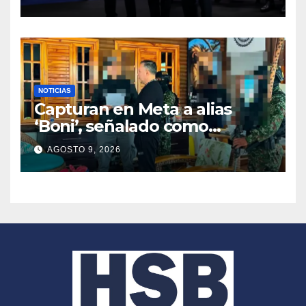
NOTICIAS
Capturan en Meta a alias
‘Boni’, señalado como
segundo cabecilla de los
AGOSTO 9, 2026
Comandos de Frontera