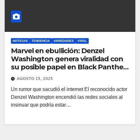
NOTICIAS
TENDENCIA
VARIEDADES
VIRAL
Marvel en ebullición: Denzel
Washington genera viralidad con
su posible papel en Black Panther
3
AGOSTO 15, 2025
Un rumor que sacudió el internet El reconocido actor
Denzel Washington encendió las redes sociales al
insinuar que podría estar…