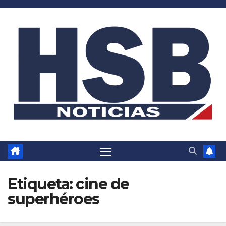
Saltar
al
contenido
Etiqueta:
cine de
superhéroes