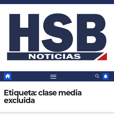
Saltar
al
contenido
Etiqueta:
clase media
excluida