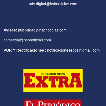
ads.digital@hsbnoticias.com
Avisos:
publicidad@hsbnoticias.com
comercial@hsbnoticias.com
PQR Y Rectificaciones :
notificacionesepds@gmail.com