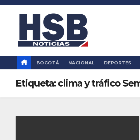
Saltar
al
contenido
BOGOTÁ
NACIONAL
DEPORTES
Etiqueta:
clima y tráfico S