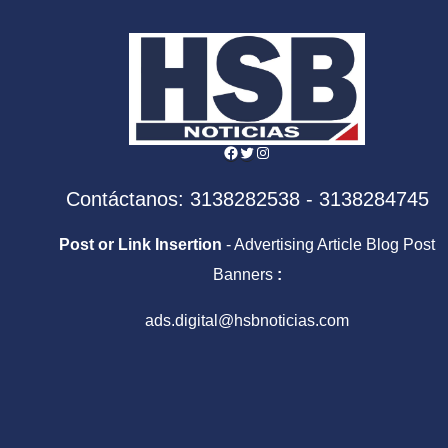
Facebook
Twitter
Instagram
Contáctanos: 3138282538 - 3138284745
Post or Link Insertion
- Advertising Article Blog Post
Banners
:
ads.digital@hsbnoticias.com