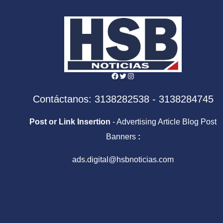
Facebook
Twitter
Instagram
Contáctanos: 3138282538 - 3138284745
Post or Link Insertion
- Advertising Article Blog Post
Banners
:
ads.digital@hsbnoticias.com