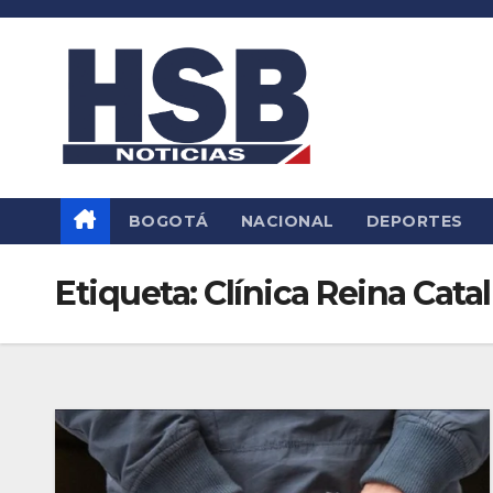
Saltar
al
contenido
BOGOTÁ
NACIONAL
DEPORTES
Etiqueta:
Clínica Reina Cata