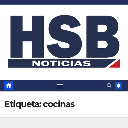
Saltar
al
contenido
Etiqueta:
cocinas