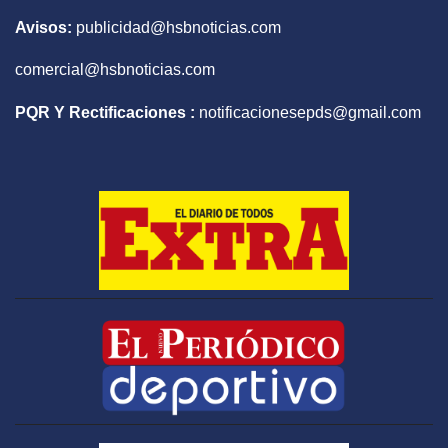
Avisos:
publicidad@hsbnoticias.com
comercial@hsbnoticias.com
PQR Y Rectificaciones :
notificacionesepds@gmail.com