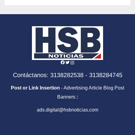
Facebook
Twitter
Instagram
Contáctanos: 3138282538 - 3138284745
Post or Link Insertion
- Advertising Article Blog Post
Banners
:
ads.digital@hsbnoticias.com