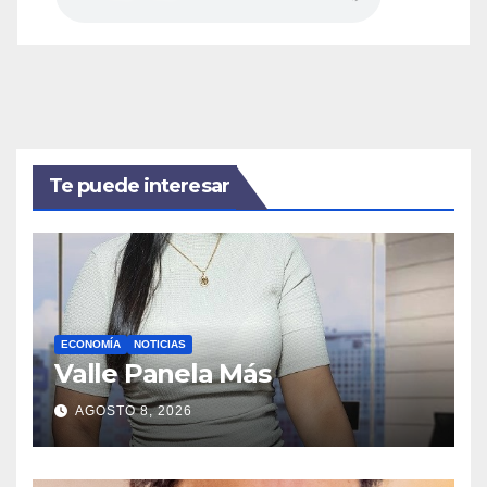
Te puede interesar
ECONOMÍA
NOTICIAS
Valle Panela Más
AGOSTO 8, 2026