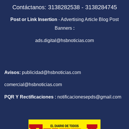
Contáctanos: 3138282538 - 3138284745
Post or Link Insertion
- Advertising Article Blog Post
Banners
:
ads.digital@hsbnoticias.com
Avisos:
publicidad@hsbnoticias.com
comercial@hsbnoticias.com
PQR Y Rectificaciones :
notificacionesepds@gmail.com