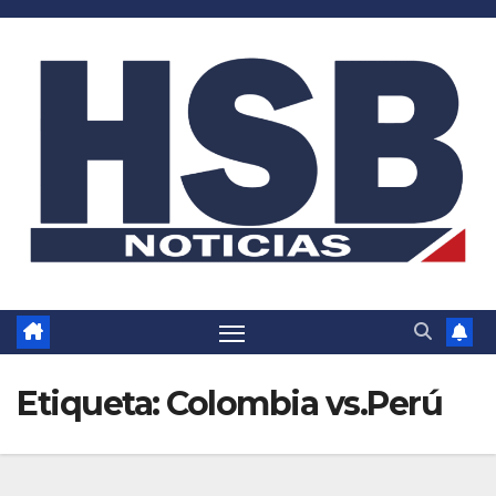
Saltar
al
contenido
Etiqueta:
Colombia vs.Perú