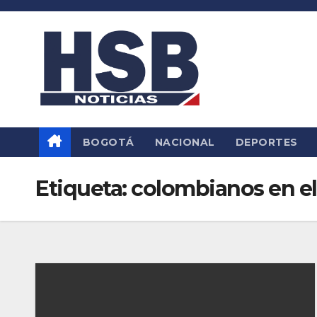
Saltar
al
contenido
BOGOTÁ
NACIONAL
DEPORTES
Etiqueta:
colombianos en el