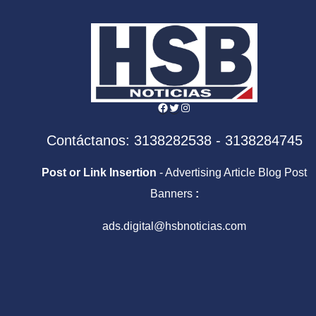
Facebook
Twitter
Instagram
Contáctanos: 3138282538 - 3138284745
Post or Link Insertion
- Advertising Article Blog Post
Banners
:
ads.digital@hsbnoticias.com