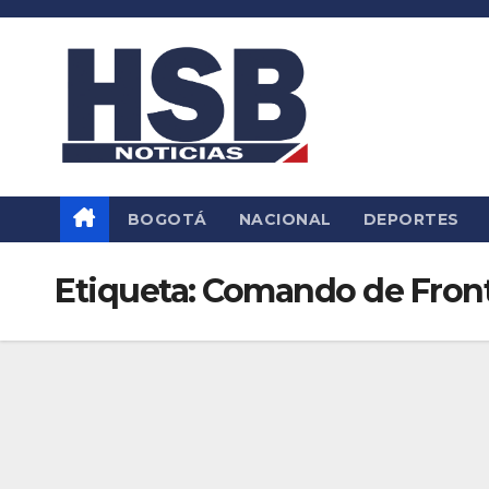
Saltar
al
contenido
BOGOTÁ
NACIONAL
DEPORTES
Etiqueta:
Comando de Fron