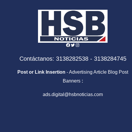
Facebook
Twitter
Instagram
Contáctanos: 3138282538 - 3138284745
Post or Link Insertion
- Advertising Article Blog Post
Banners
:
ads.digital@hsbnoticias.com