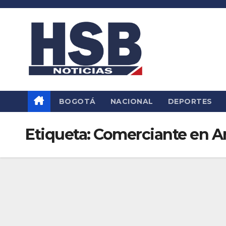
Saltar
al
contenido
BOGOTÁ
NACIONAL
DEPORTES
Etiqueta:
Comerciante en A