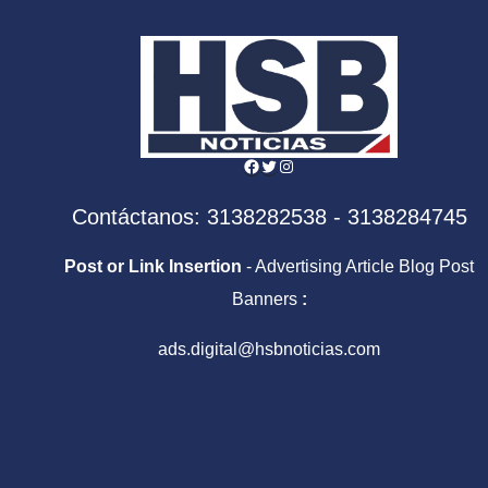
Facebook
Twitter
Instagram
Contáctanos: 3138282538 - 3138284745
Post or Link Insertion
- Advertising Article Blog Post
Banners
:
ads.digital@hsbnoticias.com