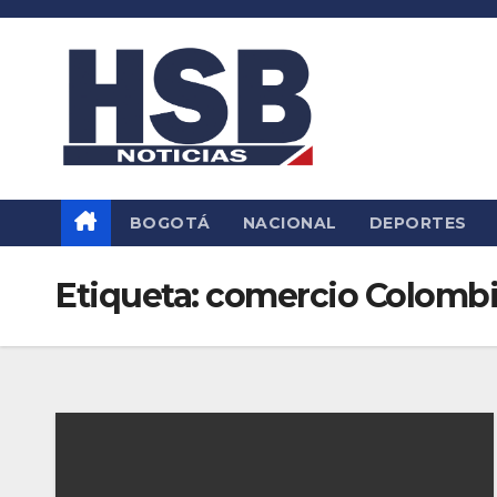
Saltar
al
contenido
BOGOTÁ
NACIONAL
DEPORTES
Etiqueta:
comercio Colomb