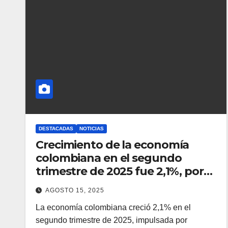
DESTACADAS
NOTICIAS
Crecimiento de la economía
colombiana en el segundo
trimestre de 2025 fue 2,1%, por
debajo de las expectativas
AGOSTO 15, 2025
La economía colombiana creció 2,1% en el
segundo trimestre de 2025, impulsada por