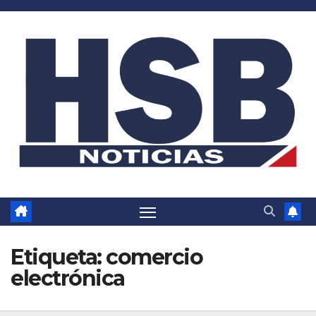
Saltar
al
contenido
Etiqueta:
comercio
electrónica