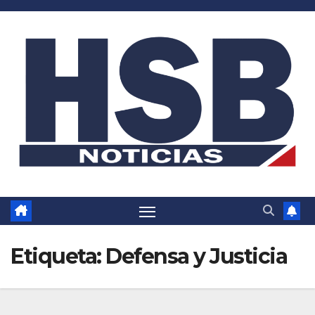
Saltar
al
contenido
Etiqueta:
Defensa y Justicia