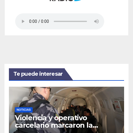
Te puede interesar
NOTICIAS
Violencia y operativo
carcelario marcaron la
primera jornada del nuevo