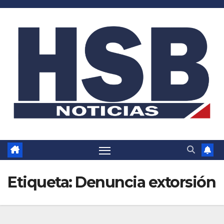
Saltar
al
contenido
Etiqueta:
Denuncia extorsión