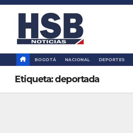
Saltar
al
contenido
BOGOTÁ
NACIONAL
DEPORTES
Etiqueta:
deportada