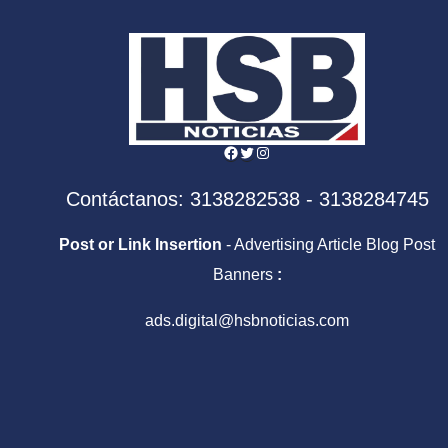
Facebook
Twitter
Instagram
Contáctanos: 3138282538 - 3138284745
Post or Link Insertion
- Advertising Article Blog Post
Banners
:
ads.digital@hsbnoticias.com