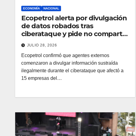
ECONOMÍA
NACIONAL
Ecopetrol alerta por divulgación
de datos robados tras
ciberataque y pide no compartir
la información
JULIO 28, 2026
Ecopetrol confirmó que agentes externos
comenzaron a divulgar información sustraída
ilegalmente durante el ciberataque que afectó a
15 empresas del…