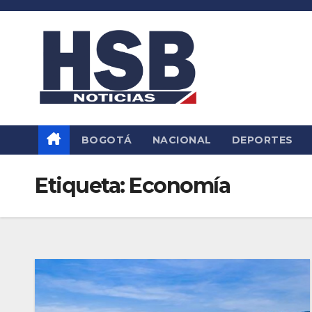
Saltar
al
contenido
BOGOTÁ
NACIONAL
DEPORTES
Etiqueta:
Economía