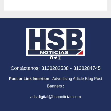
Facebook
Twitter
Instagram
Contáctanos: 3138282538 - 3138284745
Post or Link Insertion
- Advertising Article Blog Post
Banners
:
ads.digital@hsbnoticias.com