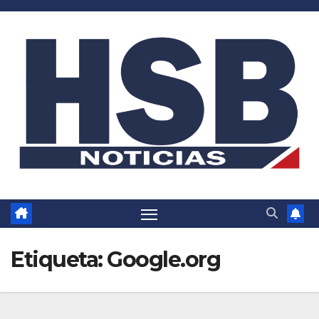
Saltar
al
contenido
Etiqueta:
Google.org