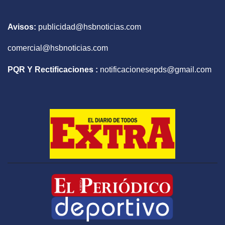
Avisos:
publicidad@hsbnoticias.com
comercial@hsbnoticias.com
PQR Y Rectificaciones :
notificacionesepds@gmail.com