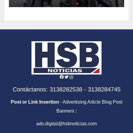
persona con discapacidad
Facebook
Twitter
Instagram
Contáctanos: 3138282538 - 3138284745
Post or Link Insertion
- Advertising Article Blog Post
Banners
:
ads.digital@hsbnoticias.com