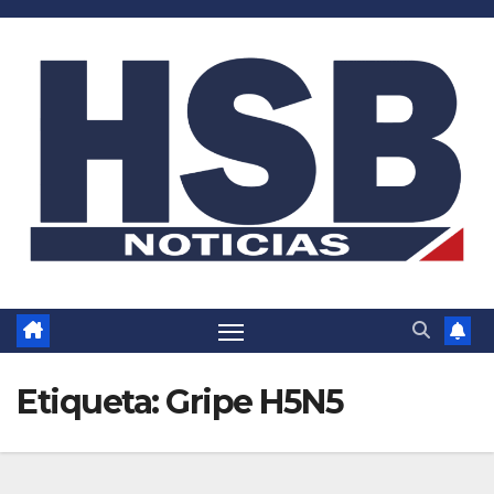
Saltar
al
contenido
Etiqueta:
Gripe H5N5