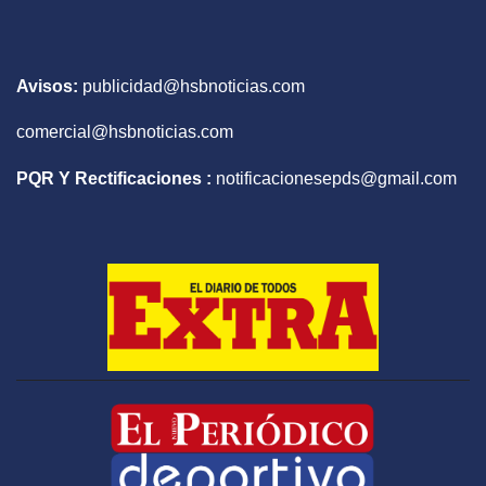
Avisos:
publicidad@hsbnoticias.com
comercial@hsbnoticias.com
PQR Y Rectificaciones :
notificacionesepds@gmail.com