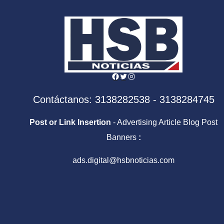
Facebook
Twitter
Instagram
Contáctanos: 3138282538 - 3138284745
Post or Link Insertion
- Advertising Article Blog Post
Banners
:
ads.digital@hsbnoticias.com