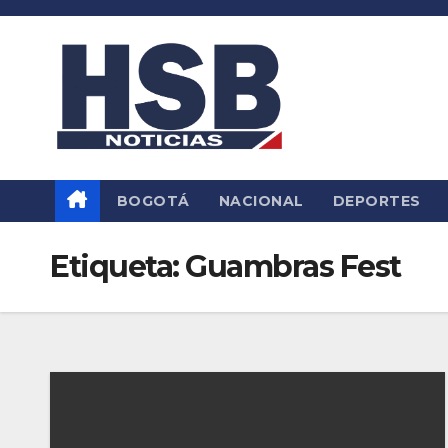
Saltar
al
contenido
BOGOTÁ
NACIONAL
DEPORTES
Etiqueta:
Guambras Fest