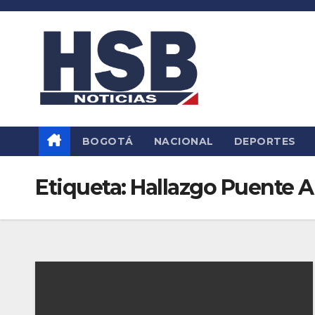
Saltar
al
contenido
BOGOTÁ
NACIONAL
DEPORTES
Etiqueta:
Hallazgo Puente 