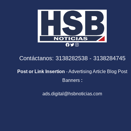
para siempre
Facebook
Twitter
Instagram
Contáctanos: 3138282538 - 3138284745
Post or Link Insertion
- Advertising Article Blog Post
Banners
:
ads.digital@hsbnoticias.com