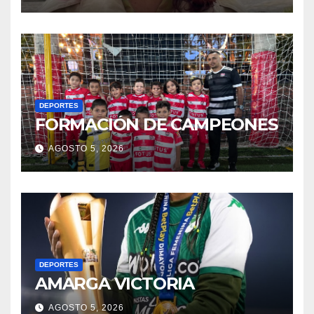
DEPORTES
FORMACIÓN DE CAMPEONES
AGOSTO 5, 2026
DEPORTES
AMARGA VICTORIA
AGOSTO 5, 2026