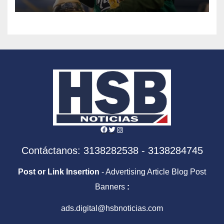
Facebook
Twitter
Instagram
Contáctanos: 3138282538 - 3138284745
Post or Link Insertion
- Advertising Article Blog Post
Banners
:
ads.digital@hsbnoticias.com