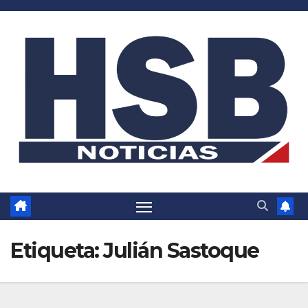
Saltar
al
contenido
Etiqueta:
Julián Sastoque