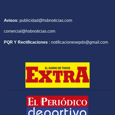
Avisos:
publicidad@hsbnoticias.com
comercial@hsbnoticias.com
PQR Y Rectificaciones :
notificacionesepds@gmail.com