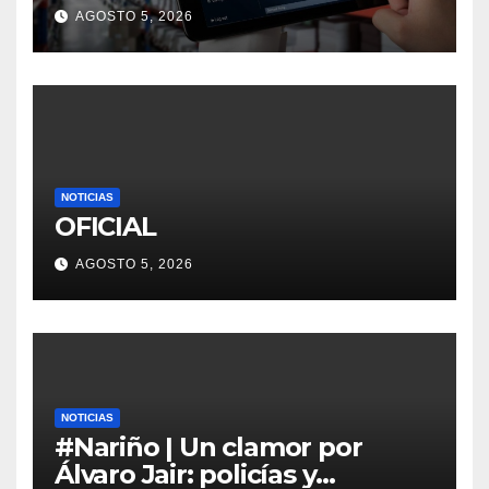
logística con asistentes
AGOSTO 5, 2026
inteligentes
NOTICIAS
OFICIAL
AGOSTO 5, 2026
NOTICIAS
#Nariño | Un clamor por
Álvaro Jair: policías y