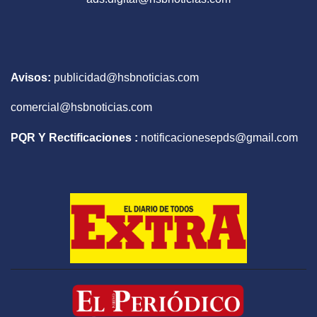
Avisos:
publicidad@hsbnoticias.com
comercial@hsbnoticias.com
PQR Y Rectificaciones :
notificacionesepds@gmail.com