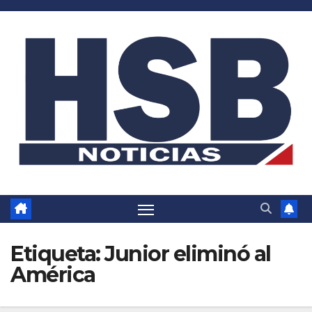
Saltar
al
contenido
Etiqueta:
Junior eliminó al
América